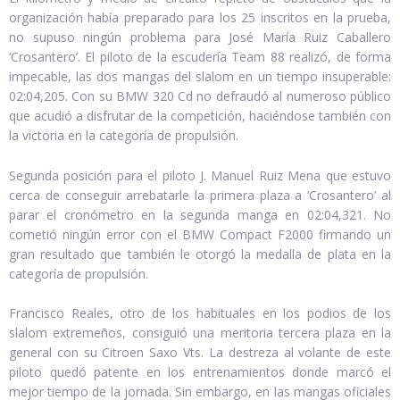
organización había preparado para los 25 inscritos en la prueba,
no supuso ningún problema para José María Ruiz Caballero
‘Crosantero’. El piloto de la escudería Team 88 realizó, de forma
impecable, las dos mangas del slalom en un tiempo insuperable:
02:04,205. Con su BMW 320 Cd no defraudó al numeroso público
que acudió a disfrutar de la competición, haciéndose también con
la victoria en la categoría de propulsión.
Segunda posición para el piloto J. Manuel Ruiz Mena que estuvo
cerca de conseguir arrebatarle la primera plaza a ‘Crosantero’ al
parar el cronómetro en la segunda manga en 02:04,321. No
cometió ningún error con el BMW Compact F2000 firmando un
gran resultado que también le otorgó la medalla de plata en la
categoría de propulsión.
Francisco Reales, otro de los habituales en los podios de los
slalom extremeños, consiguió una meritoria tercera plaza en la
general con su Citroen Saxo Vts. La destreza al volante de este
piloto quedó patente en los entrenamientos donde marcó el
mejor tiempo de la jornada. Sin embargo, en las mangas oficiales