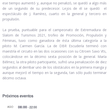
ese tiempo aumentó y, aunque no penalizó, se quedó a algo más
de un segundo de su predecesor. Lejos de él se quedó el
espectáculo de J. Ramírez, cuarto en la general y tercero en
propulsión.
La prueba, puntuable para el campeonato de Extremadura de
Slalom de Turismos 2021, trofeo de Promoción, Propulsión y
Féminas, tuvo como ganadora de ésta última categoría a la
piloto M. Carmen García. La de DBR Escudería terminó con
maestría el circuito en las dos ocasiones con su Citroen Saxo Vts,
colocándose en la décimo sexta posición de la general. María
Bélmez, la otra piloto participante, sufrió una penalización de diez
segundos al derribar uno de los obstáculos en la primera manga y
aunque mejoró el tiempo en la segunda, tan sólo pudo terminar
décimo octava.
Próximos eventos
08:00
AGO
-
22:00