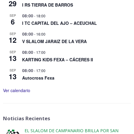
29
I RS TIERRA DE BARROS
08:00
SEP
-
18:00
6
I TC CAPITAL DEL AJO – ACEUCHAL
08:00
SEP
-
16:00
12
V SLALOM JARAIZ DE LA VERA
08:00
SEP
-
17:00
13
KARTING KIDS FEXA – CÁCERES II
08:00
SEP
-
17:00
13
Autocross Fexa
Ver calendario
Noticias Recientes
EL SLALOM DE CAMPANARIO BRILLA POR SAN