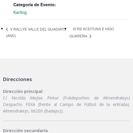
Categoría de Evento:
Karting
XI RS ACEITUNA E HIGO
V RALLYE VALLE DEL GUADIATO
(AND)
GUAREÑA
Direcciones
Dirección principal
C/ Nicolás Mejías Pintor (Polideportivo de Almendralejo)
Despacho FEXA (frente al Campo de Fútbol de la entrada).
Almendralejo, 06200 (Badajoz).
Dirección secundaria