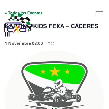
« Todos los Eventos
KARTING KIDS FEXA – CÁCERES
III
1 Noviembre 08:00
-
17:00