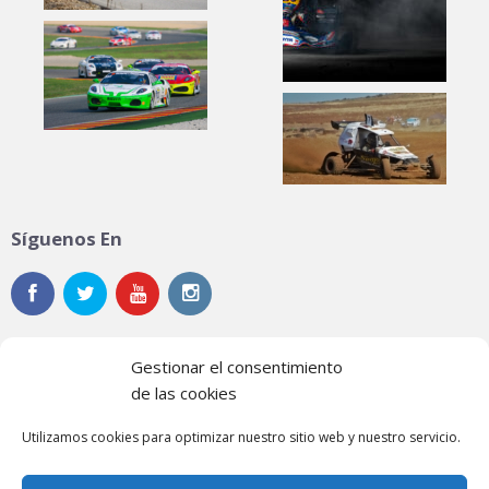
Síguenos En
Gestionar el consentimiento
de las cookies
Noticias
Utilizamos cookies para optimizar nuestro sitio web y nuestro servicio.
Contacto