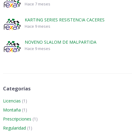
Hace 7 meses
KARTING SERIES RESISTENCIA CACERES
Hace 9 meses
NOVENO SLALOM DE MALPARTIDA
Hace 9 meses
Categorías
Licencias
(1)
Montaña
(1)
Prescripciones
(1)
Regularidad
(1)