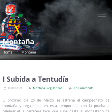
Montaña
Home
Montaña
I Subida a Tentudía
03/03/2021
Montaña
,
Regularidad
No Comments
El próximo día 20 de Marzo se estrena el campeonato de
montaña y regularidad en esta temporada, con la prueba a
celebrar el la carretera local que sube hasta el monasterio de