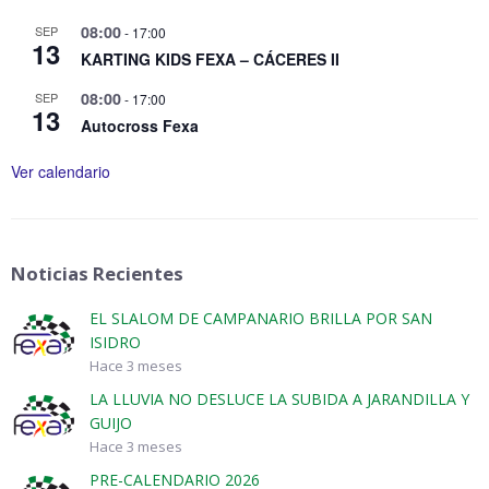
08:00
SEP
-
17:00
13
KARTING KIDS FEXA – CÁCERES II
08:00
SEP
-
17:00
13
Autocross Fexa
Ver calendario
Noticias Recientes
EL SLALOM DE CAMPANARIO BRILLA POR SAN
ISIDRO
Hace 3 meses
LA LLUVIA NO DESLUCE LA SUBIDA A JARANDILLA Y
GUIJO
Hace 3 meses
PRE-CALENDARIO 2026