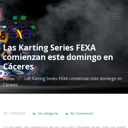
Las Karting Series FEXA
comienzan este domingo en
Cáceres
Home
Las Karting Series FEXA comienzan este domingo en
Cáceres
13/06/2024
Sin categoría
No Comments
La prueba se celebrará en el circuito Cáceres Kart, con un total