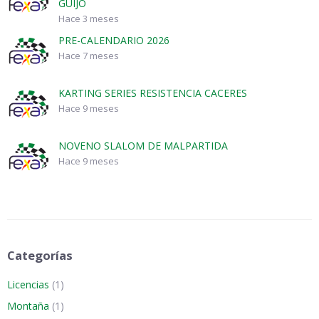
GUIJO
Hace 3 meses
PRE-CALENDARIO 2026
Hace 7 meses
KARTING SERIES RESISTENCIA CACERES
Hace 9 meses
NOVENO SLALOM DE MALPARTIDA
Hace 9 meses
Categorías
Licencias
(1)
Montaña
(1)