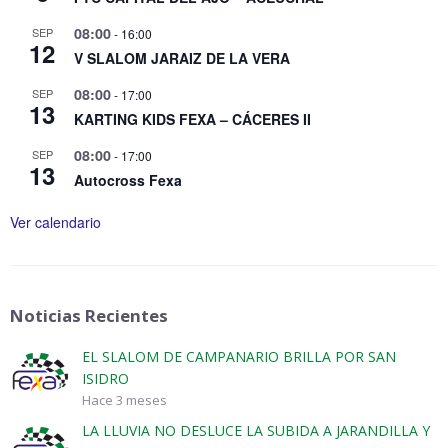
08:00
SEP
-
16:00
12
V SLALOM JARAIZ DE LA VERA
08:00
SEP
-
17:00
13
KARTING KIDS FEXA – CÁCERES II
08:00
SEP
-
17:00
13
Autocross Fexa
Ver calendario
Noticias Recientes
EL SLALOM DE CAMPANARIO BRILLA POR SAN
ISIDRO
Hace 3 meses
LA LLUVIA NO DESLUCE LA SUBIDA A JARANDILLA Y