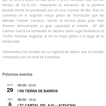
tiempo de 02:25,337, mejorando la actuación de la primera
pasada donde ha penalizado por un roce. A pesar de ello, Ruiz se
convertía en el segundo mejor piloto de Promoción que ha
liderado Cristian Carrasco, siendo la tercera plaza para Raúl
Romero demostrando su gran capacidad al volante. Mª del
Carmen García ha terminado en décimo sexto lugar llevándose el
Trofeo Féminas Regional, al ser la mejor piloto a lo largo de la
temporada.
Extremadura ha cerrado así su regional de slalom que ha estado
compuesto por un total de 8 pruebas.
Próximos eventos
08:00
AGO
-
22:00
29
I RS TIERRA DE BARROS
08:00
SEP
-
18:00
6
I TC CAPITAL DEL AJO – ACEUCHAL