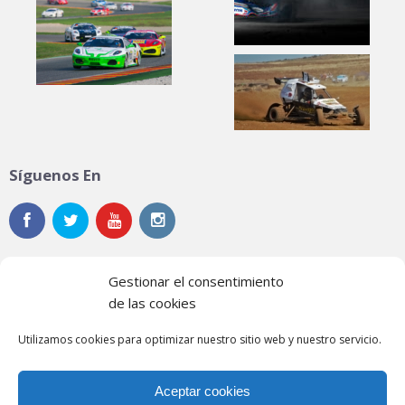
Síguenos En
Gestionar el consentimiento
de las cookies
Noticias
Utilizamos cookies para optimizar nuestro sitio web y nuestro servicio.
Contacto
Aceptar cookies
Política de privacidad