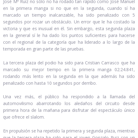
José Mª Ruiz no sólo no ha rodado tan rápido como José Manuel
en la primera manga si no que en la segunda, cuando sí ha
marcado un tiempo inalcanzable, ha sido penalizado con 5
segundos por rozar un obstáculo. Un error que le ha costado la
victoria y que es inusual en él. Sin embargo, esta segunda plaza
en la general sí le ha dado los puntos suficientes para hacerse
con el regional de la categoría que ha liderado a lo largo de la
temporada en gran parte de las pruebas.
La tercera plaza del podio ha sido para Cristian Carrasco que ha
marcado su mejor tiempo en la primera manga 02:24.841,
rodando más lento en la segunda en la que además ha sido
penalizado con hasta 10 segundos por derribo.
Una vez más, el público ha respondido a la llamada del
automovilismo abarrotando los aledaños del circuito desde
primera hora de la mañana para disfrutar del espectáculo único
que ofrece el slalom.
En propulsión se ha repetido la primera y segunda plaza, mientras
que la tercera plaza ha sido para el joven Gonzalo Ruiz con un