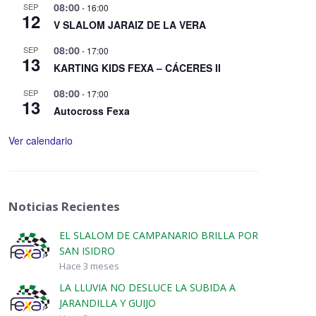
08:00
SEP
-
16:00
12
V SLALOM JARAIZ DE LA VERA
08:00
SEP
-
17:00
13
KARTING KIDS FEXA – CÁCERES II
08:00
SEP
-
17:00
13
Autocross Fexa
Ver calendario
Noticias Recientes
EL SLALOM DE CAMPANARIO BRILLA POR
SAN ISIDRO
Hace 3 meses
LA LLUVIA NO DESLUCE LA SUBIDA A
JARANDILLA Y GUIJO