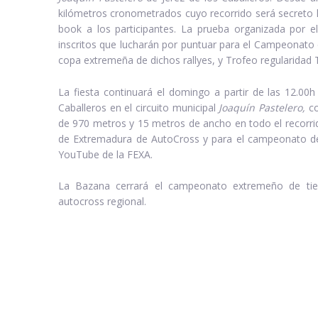
kilómetros cronometrados cuyo recorrido será secreto 
book a los participantes. La prueba organizada por e
inscritos que lucharán por puntuar para el Campeonato d
copa extremeña de dichos rallyes, y Trofeo regularidad 
La fiesta continuará el domingo a partir de las 12.00h
Caballeros en el circuito municipal
Joaquín Pastelero,
co
de 970 metros y 15 metros de ancho en todo el recorr
de Extremadura de AutoCross y para el campeonato de 
YouTube de la FEXA.
La Bazana cerrará el campeonato extremeño de tie
autocross regional.