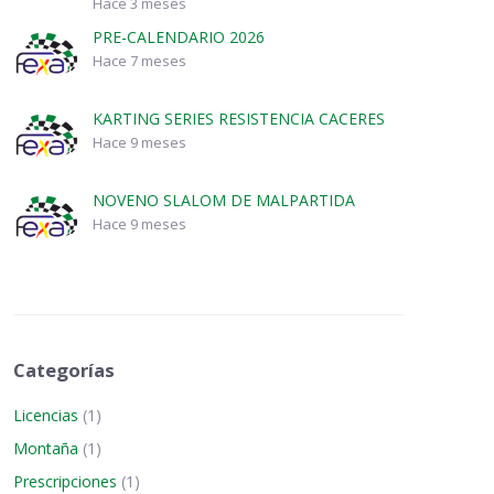
Hace 3 meses
PRE-CALENDARIO 2026
Hace 7 meses
KARTING SERIES RESISTENCIA CACERES
Hace 9 meses
NOVENO SLALOM DE MALPARTIDA
Hace 9 meses
Categorías
Licencias
(1)
Montaña
(1)
Prescripciones
(1)