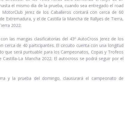
hasta el mismo día de la prueba, cuando sea entregado el road
l MotorClub Jerez de los Caballeros contará con cerca de 60
e Extremadura, y el de Castilla la Mancha de Rallyes de Tierra,
Tierra 2022.
 con las mangas clasificatorias del 43º AutoCross Jerez de los
n cerca de 40 participantes. El circuito cuenta con una longitud
ido que será puntuable para los Campeonatos, Copas y Trofeos
Castilla-La Mancha 2022. El autocross se podrá seguir por el
rra y la prueba del domingo, clausurará el campeonato de