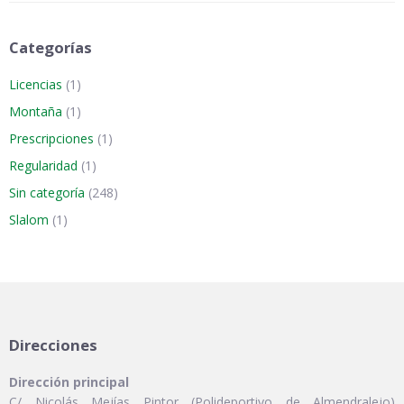
Categorías
Licencias
(1)
Montaña
(1)
Prescripciones
(1)
Regularidad
(1)
Sin categoría
(248)
Slalom
(1)
Direcciones
Dirección principal
C/ Nicolás Mejías Pintor (Polideportivo de Almendralejo)