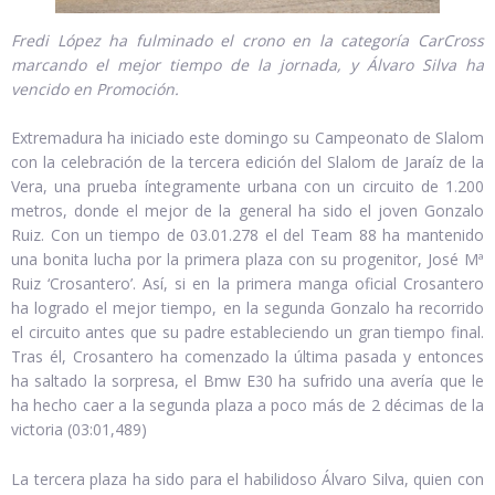
Fredi López ha fulminado el crono en la categoría CarCross
marcando el mejor tiempo de la jornada, y Álvaro Silva ha
vencido en Promoción.
Extremadura ha iniciado este domingo su Campeonato de Slalom
con la celebración de la tercera edición del Slalom de Jaraíz de la
Vera, una prueba íntegramente urbana con un circuito de 1.200
metros, donde el mejor de la general ha sido el joven Gonzalo
Ruiz. Con un tiempo de 03.01.278 el del Team 88 ha mantenido
una bonita lucha por la primera plaza con su progenitor, José Mª
Ruiz ‘Crosantero’. Así, si en la primera manga oficial Crosantero
ha logrado el mejor tiempo, en la segunda Gonzalo ha recorrido
el circuito antes que su padre estableciendo un gran tiempo final.
Tras él, Crosantero ha comenzado la última pasada y entonces
ha saltado la sorpresa, el Bmw E30 ha sufrido una avería que le
ha hecho caer a la segunda plaza a poco más de 2 décimas de la
victoria (03:01,489)
La tercera plaza ha sido para el habilidoso Álvaro Silva, quien con