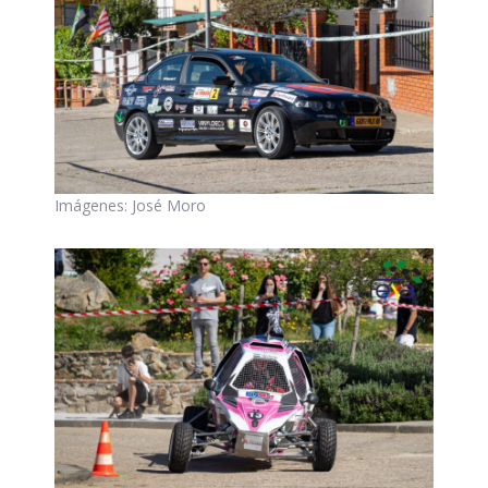
Imágenes: José Moro