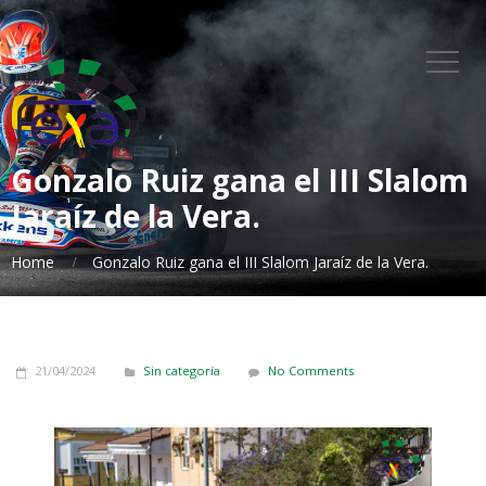
Gonzalo Ruiz gana el III Slalom
Jaraíz de la Vera.
Home
Gonzalo Ruiz gana el III Slalom Jaraíz de la Vera.
21/04/2024
Sin categoría
No Comments