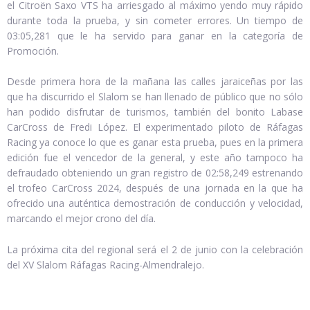
el Citroën Saxo VTS ha arriesgado al máximo yendo muy rápido
durante toda la prueba, y sin cometer errores. Un tiempo de
03:05,281 que le ha servido para ganar en la categoría de
Promoción.
Desde primera hora de la mañana las calles jaraiceñas por las
que ha discurrido el Slalom se han llenado de público que no sólo
han podido disfrutar de turismos, también del bonito Labase
CarCross de Fredi López. El experimentado piloto de Ráfagas
Racing ya conoce lo que es ganar esta prueba, pues en la primera
edición fue el vencedor de la general, y este año tampoco ha
defraudado obteniendo un gran registro de 02:58,249 estrenando
el trofeo CarCross 2024, después de una jornada en la que ha
ofrecido una auténtica demostración de conducción y velocidad,
marcando el mejor crono del día.
La próxima cita del regional será el 2 de junio con la celebración
del XV Slalom Ráfagas Racing-Almendralejo.