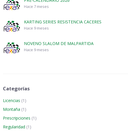
PRE-CALENDARIO 2026
Hace 7 meses
KARTING SERIES RESISTENCIA CACERES
Hace 9 meses
NOVENO SLALOM DE MALPARTIDA
Hace 9 meses
Categorías
Licencias
(1)
Montaña
(1)
Prescripciones
(1)
Regularidad
(1)