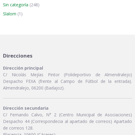
Sin categoría
(248)
Slalom
(1)
Direcciones
Dirección principal
C/ Nicolás Mejías Pintor (Polideportivo de Almendralejo)
Despacho FEXA (frente al Campo de Fútbol de la entrada).
Almendralejo, 06200 (Badajoz).
Dirección secundaria
C/ Fernando Calvo, N° 2 (Centro Municipal de Asociaciones)
Despacho 44 (Correspondecia al apartado de correos) Apartado
de correos 128.
Plasencia, 10600 (Cáceres).