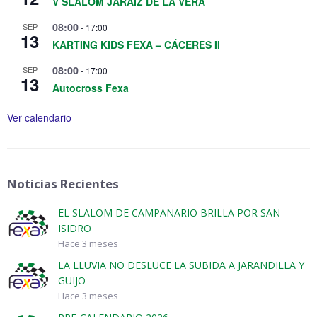
V SLALOM JARAIZ DE LA VERA
08:00
SEP
-
17:00
13
KARTING KIDS FEXA – CÁCERES II
08:00
SEP
-
17:00
13
Autocross Fexa
Ver calendario
Noticias Recientes
EL SLALOM DE CAMPANARIO BRILLA POR SAN
ISIDRO
Hace 3 meses
LA LLUVIA NO DESLUCE LA SUBIDA A JARANDILLA Y
GUIJO
Hace 3 meses