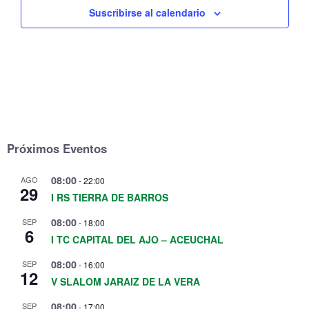
Suscribirse al calendario
Próximos Eventos
08:00
AGO
-
22:00
29
I RS TIERRA DE BARROS
08:00
SEP
-
18:00
6
I TC CAPITAL DEL AJO – ACEUCHAL
08:00
SEP
-
16:00
12
V SLALOM JARAIZ DE LA VERA
08:00
SEP
-
17:00