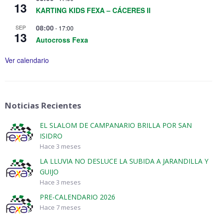
13
KARTING KIDS FEXA – CÁCERES II
08:00
SEP
-
17:00
13
Autocross Fexa
Ver calendario
Noticias Recientes
EL SLALOM DE CAMPANARIO BRILLA POR SAN
ISIDRO
Hace 3 meses
LA LLUVIA NO DESLUCE LA SUBIDA A JARANDILLA Y
GUIJO
Hace 3 meses
PRE-CALENDARIO 2026
Hace 7 meses