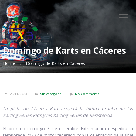
Domingo de Karts en Cáceres
Home
Domingo de Karts en Cáceres
29/11/2023
Sin categoría
No Comments
La pista de Cáceres Kart acogerá la última prueba de las
Karting Series Kids y las Karting Series de Resistencia.
El próximo domingo 3 de diciembre Extremadura despedirá la
temporada 2023 de motor federado con la celebración de la final