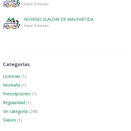
Hace 9 meses
NOVENO SLALOM DE MALPARTIDA
Hace 9 meses
Categorías
Licencias
(1)
Montaña
(1)
Prescripciones
(1)
Regularidad
(1)
Sin categoría
(248)
Slalom
(1)