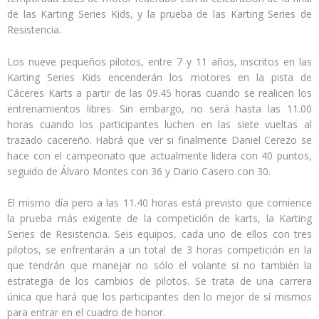
de las Karting Series Kids, y la prueba de las Karting Series de
Resistencia.
Los nueve pequeños pilotos, entre 7 y 11 años, inscritos en las
Karting Series Kids encenderán los motores en la pista de
Cáceres Karts a partir de las 09.45 horas cuando se realicen los
entrenamientos libres. Sin embargo, no será hasta las 11.00
horas cuando los participantes luchen en las siete vueltas al
trazado cacereño. Habrá que ver si finalmente Daniel Cerezo se
hace con el campeonato que actualmente lidera con 40 puntos,
seguido de Álvaro Montes con 36 y Dario Casero con 30.
El mismo día pero a las 11.40 horas está previsto que comience
la prueba más exigente de la competición de karts, la Karting
Series de Resistencia. Seis equipos, cada uno de ellos con tres
pilotos, se enfrentarán a un total de 3 horas competición en la
que tendrán que manejar no sólo el volante si no también la
estrategia de los cambios de pilotos. Se trata de una carrera
única que hará que los participantes den lo mejor de sí mismos
para entrar en el cuadro de honor.