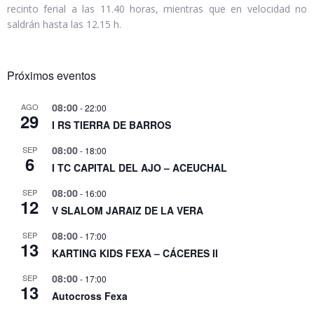
recinto ferial a las 11.40 horas, mientras que en velocidad no
saldrán hasta las 12.15 h.
Próximos eventos
08:00
AGO
-
22:00
29
I RS TIERRA DE BARROS
08:00
SEP
-
18:00
6
I TC CAPITAL DEL AJO – ACEUCHAL
08:00
SEP
-
16:00
12
V SLALOM JARAIZ DE LA VERA
08:00
SEP
-
17:00
13
KARTING KIDS FEXA – CÁCERES II
08:00
SEP
-
17:00
13
Autocross Fexa