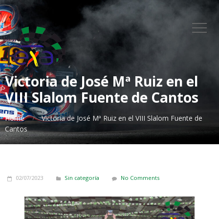
Victoria de José Mª Ruiz en el
VIII Slalom Fuente de Cantos
Home
Victoria de José Mª Ruiz en el VIII Slalom Fuente de
Cantos
02/07/2023
Sin categoría
No Comments