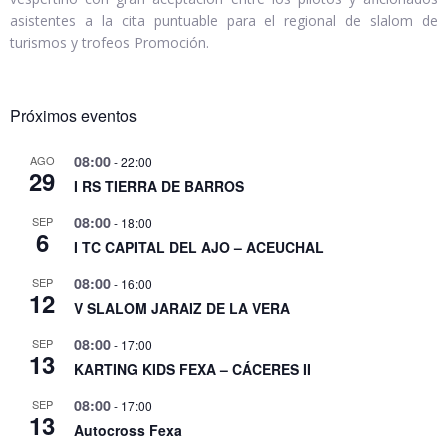
asistentes a la cita puntuable para el regional de slalom de
turismos y trofeos Promoción.
Próximos eventos
08:00
AGO
-
22:00
29
I RS TIERRA DE BARROS
08:00
SEP
-
18:00
6
I TC CAPITAL DEL AJO – ACEUCHAL
08:00
SEP
-
16:00
12
V SLALOM JARAIZ DE LA VERA
08:00
SEP
-
17:00
13
KARTING KIDS FEXA – CÁCERES II
08:00
SEP
-
17:00
13
Autocross Fexa