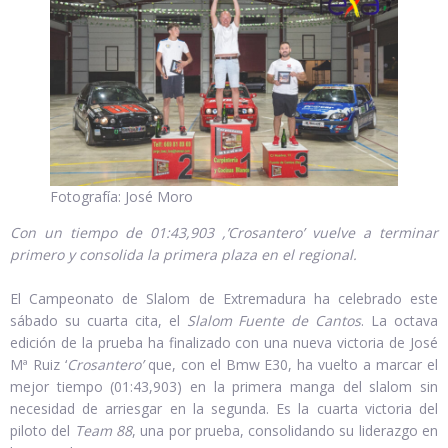
Fotografía: José Moro
Con un tiempo de 01:43,903 ,’Crosantero’ vuelve a terminar
primero y consolida la primera plaza en el regional.
El Campeonato de Slalom de Extremadura ha celebrado este
sábado su cuarta cita, el
Slalom Fuente de Cantos
. La octava
edición de la prueba ha finalizado con una nueva victoria de José
Mª Ruiz ‘
Crosantero’
que, con el Bmw E30, ha vuelto a marcar el
mejor tiempo (01:43,903) en la primera manga del slalom sin
necesidad de arriesgar en la segunda. Es la cuarta victoria del
piloto del
Team 88
, una por prueba, consolidando su liderazgo en