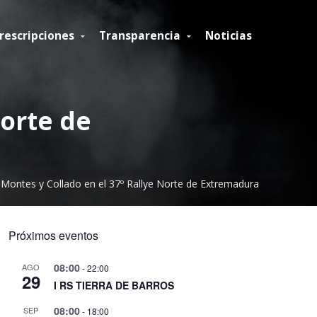
rescripciones
Transparencia
Noticias
Norte de
 Montes y Collado en el 37º Rallye Norte de Extremadura
Próximos eventos
08:00
AGO
-
22:00
29
I RS TIERRA DE BARROS
08:00
SEP
-
18:00