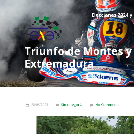
Elecciones 2024 y
Triunfo de Montes y 
Extremadura
28/05/2023
Sin categoría
No Comments