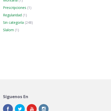
Montaña
(1)
Prescripciones
(1)
Regularidad
(1)
Sin categoría
(248)
Slalom
(1)
Síguenos En