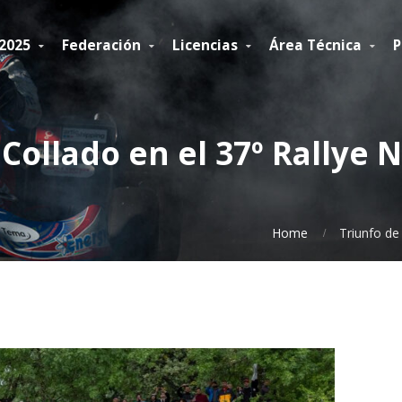
 2025
Federación
Licencias
Área Técnica
P
Collado en el 37º Rallye 
Home
Triunfo de