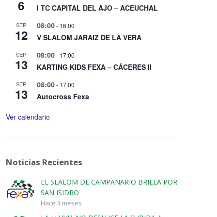
6
I TC CAPITAL DEL AJO – ACEUCHAL
08:00
SEP
-
16:00
12
V SLALOM JARAIZ DE LA VERA
08:00
SEP
-
17:00
13
KARTING KIDS FEXA – CÁCERES II
08:00
SEP
-
17:00
13
Autocross Fexa
Ver calendario
Noticias Recientes
EL SLALOM DE CAMPANARIO BRILLA POR
SAN ISIDRO
Hace 3 meses