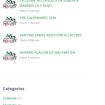
LA LLUVIA NO DESLUCE LA SUBIDA A
JARANDILLA Y GUIJO
Hace 3 meses
PRE-CALENDARIO 2026
Hace 7 meses
KARTING SERIES RESISTENCIA CACERES
Hace 9 meses
NOVENO SLALOM DE MALPARTIDA
Hace 9 meses
Categorías
Licencias
(1)