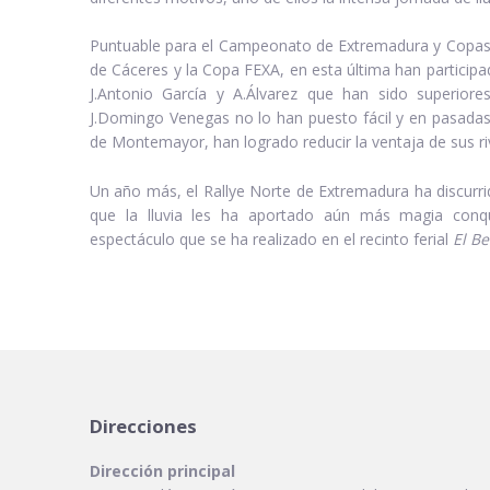
Puntuable para el Campeonato de Extremadura y Copas de
de Cáceres y la Copa FEXA, en esta última han particip
J.Antonio García y A.Álvarez que han sido superior
J.Domingo Venegas no lo han puesto fácil y en pasadas
de Montemayor, han logrado reducir la ventaja de sus riv
Un año más, el Rallye Norte de Extremadura ha discurri
que la lluvia les ha aportado aún más magia conqu
espectáculo que se ha realizado en el recinto ferial
El Be
Direcciones
Dirección principal