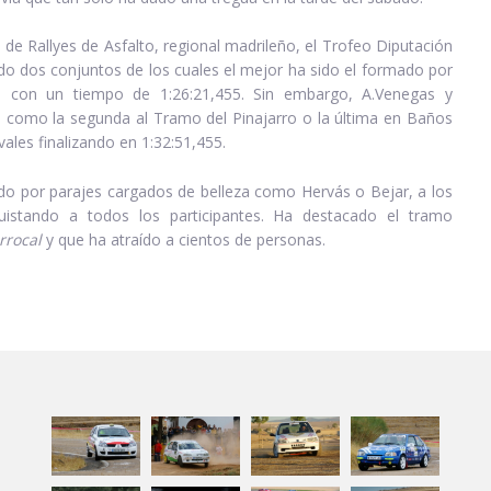
 Rallyes de Asfalto, regional madrileño, el Trofeo Diputación
ado dos conjuntos de los cuales el mejor ha sido el formado por
es con un tiempo de 1:26:21,455. Sin embargo, A.Venegas y
 como la segunda al Tramo del Pinajarro o la última en Baños
ales finalizando en 1:32:51,455.
do por parajes cargados de belleza como Hervás o Bejar, a los
istando a todos los participantes. Ha destacado el tramo
rrocal
y que ha atraído a cientos de personas.