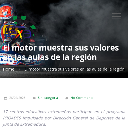
El motor muestra sus valores
en las aulas de la región
Home
El motor muestra sus valores en las aulas de la región
26/04/2023
Sin categoría
No Comments
17 centros educativos extremeños participan en el programa
PROADES impulsado por Dirección General de Deportes de la
Junta de Extremadura.