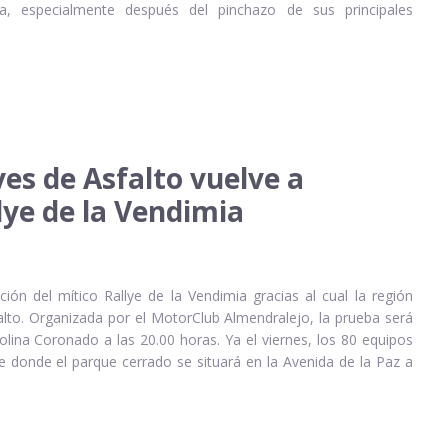
a, especialmente después del pinchazo de sus principales
es de Asfalto vuelve a
lye de la Vendimia
ón del mítico Rallye de la Vendimia gracias al cual la región
alto. Organizada por el MotorClub Almendralejo, la prueba será
lina Coronado a las 20.00 horas. Ya el viernes, los 80 equipos
se donde el parque cerrado se situará en la Avenida de la Paz a