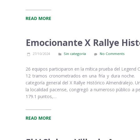
READ MORE
Emocionante X Rallye Hist
27/10/2024
Sin categoría
No Comments
26 equipos participaron en la mítica prueba del Legend
12 tramos cronometrados en una fría y dura noche. Ca
categoría general del X Rallye Histórico Almendralejo. 
la localidad pacense, congregó a numeroso público a pe
179.1 puntos,…
READ MORE