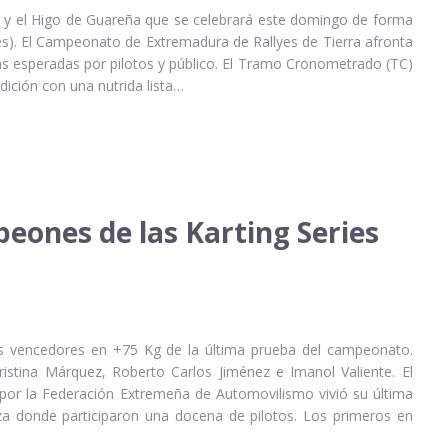
a y el Higo de Guareña que se celebrará este domingo de forma
eres). El Campeonato de Extremadura de Rallyes de Tierra afronta
s esperadas por pilotos y público. El Tramo Cronometrado (TC)
dición con una nutrida lista…
eones de las Karting Series
os vencedores en +75 Kg de la última prueba del campeonato.
istina Márquez, Roberto Carlos Jiménez e Imanol Valiente. El
por la Federación Extremeña de Automovilismo vivió su última
za donde participaron una docena de pilotos. Los primeros en