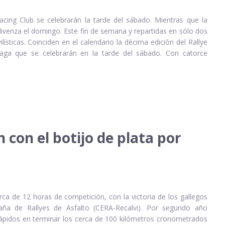
cing Club se celebrarán la tarde del sábado. Mientras que la
Olivenza el domingo. Este fin de semana y repartidas en sólo dos
sticas. Coinciden en el calendario la décima edición del Rallye
uaga que se celebrarán en la tarde del sábado. Con catorce
 con el botijo de plata por
erca de 12 horas de competición, con la victoria de los gallegos
ña de Rallyes de Asfalto (CERA-Recalvi). Por segundo año
rápidos en terminar los cerca de 100 kilómetros cronometrados