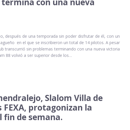
ga termina con una nueva
ado, después de una temporada sin poder disfrutar de él, con un
zuagueño en el que se inscribieron un total de 14 pilotos. A pesar
Club transcurrió sin problemas terminando con una nueva victoria
Team 88 volvió a ser superior desde los…
mendralejo, Slalom Villa de
s FEXA, protagonizan la
l fin de semana.