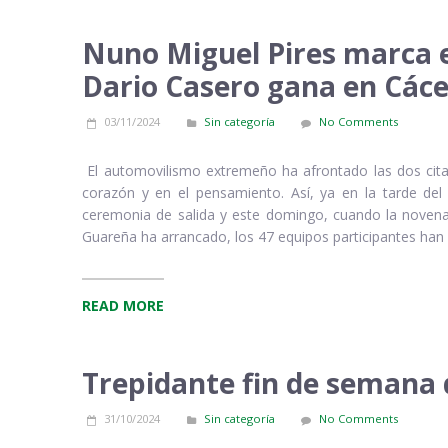
Nuno Miguel Pires marca 
Dario Casero gana en Các
03/11/2024
Sin categoría
No Comments
El automovilismo extremeño ha afrontado las dos cita
corazón y en el pensamiento. Así, ya en la tarde de
ceremonia de salida y este domingo, cuando la novena
Guareña ha arrancado, los 47 equipos participantes han
READ MORE
Trepidante fin de semana
31/10/2024
Sin categoría
No Comments