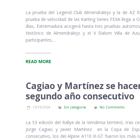
La prueba del Legend Club Almendralejo y la de AZ Ra
prueba de velocidad de las Karting Series FEXA llega a 
días, Extremadura acogerá hasta tres pruebas automovilí
Histórico de Almendralejo y el V Slalom Villa de Az
participantes,…
READ MORE
Cagiao y Martínez se hacen
segundo año consecutivo
13/10/2024
Sin categoría
No Comments
La 53 edición del Rallye de la Vendimia terminó, tras c
Jorge Cagiao y Javier Martínez en la Copa de Espa
consecutivo, los del Alpine A110 R-GT fueron los más 