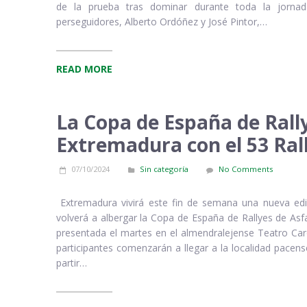
de la prueba tras dominar durante toda la jornad
perseguidores, Alberto Ordóñez y José Pintor,…
READ MORE
La Copa de España de Rally
Extremadura con el 53 Ral
07/10/2024
Sin categoría
No Comments
Extremadura vivirá este fin de semana una nueva edici
volverá a albergar la Copa de España de Rallyes de Asf
presentada el martes en el almendralejense Teatro Caro
participantes comenzarán a llegar a la localidad pacen
partir…