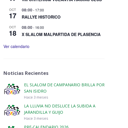
08:00
OCT
-
17:00
17
RALLYE HISTORICO
08:00
OCT
-
16:00
18
X SLALOM MALPARTIDA DE PLASENCIA
Ver calendario
Noticias Recientes
EL SLALOM DE CAMPANARIO BRILLA POR
SAN ISIDRO
Hace 3 meses
LA LLUVIA NO DESLUCE LA SUBIDA A
JARANDILLA Y GUIJO
Hace 3 meses
PRE-CALENDARIO 2026