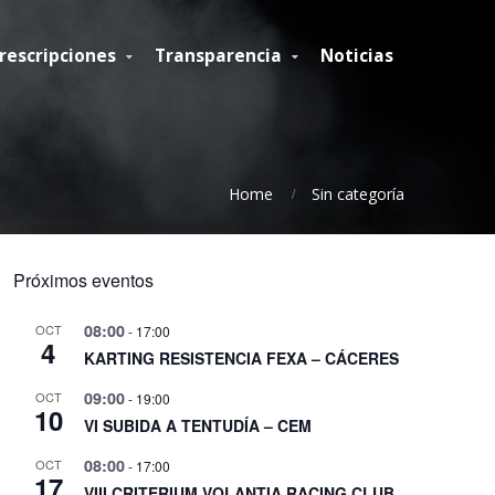
rescripciones
Transparencia
Noticias
Home
Sin categoría
Próximos eventos
08:00
OCT
-
17:00
4
KARTING RESISTENCIA FEXA – CÁCERES
09:00
OCT
-
19:00
10
VI SUBIDA A TENTUDÍA – CEM
08:00
OCT
-
17:00
17
VIII CRITERIUM VOLANTIA RACING CLUB