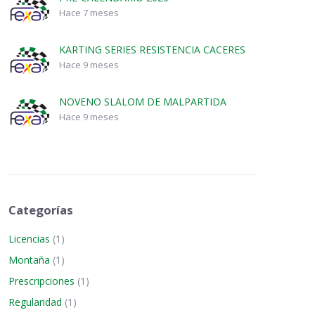
Hace 7 meses
KARTING SERIES RESISTENCIA CACERES
Hace 9 meses
NOVENO SLALOM DE MALPARTIDA
Hace 9 meses
Categorías
Licencias
(1)
Montaña
(1)
Prescripciones
(1)
Regularidad
(1)