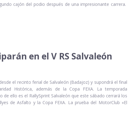
gundo cajón del podio después de una impresionante carrera.
iparán en el V RS Salvaleón
desde el recinto ferial de Salvaleón (Badajoz) y supondrá el final
aridad Histórica, además de la Copa FEXA. La temporada
o de ello es el RallySprint Salvaleón que este sábado cerrará los
lyes de Asfalto y la Copa FEXA. La prueba del MotorClub «El