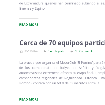
de Extremadura quienes han terminado subiendo al se
Jiménez y Espino…
READ MORE
Cerca de 70 equipos partic
06/11/2024
Sin categoría
No Comments
La prueba que organiza el MotorClub ‘El Porrino’ partirá 
de los campeonato de Rallyes de Asfalto y Regul
automovilística extremeña afronta su etapa final. Ejempl
campeonatos regionales de Regularidad Histórica, Ral
Porrino» contará con un total de 68 inscritos entre la…
READ MORE