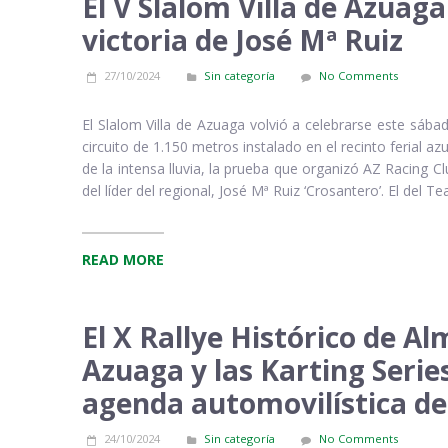
El V Slalom Villa de Azua
victoria de José Mª Ruiz
27/10/2024
Sin categoría
No Comments
El Slalom Villa de Azuaga volvió a celebrarse este sáb
circuito de 1.150 metros instalado en el recinto ferial a
de la intensa lluvia, la prueba que organizó AZ Racing 
del líder del regional, José Mª Ruiz ‘Crosantero’. El del 
READ MORE
El X Rallye Histórico de Al
Azuaga y las Karting Serie
agenda automovilística de
24/10/2024
Sin categoría
No Comments