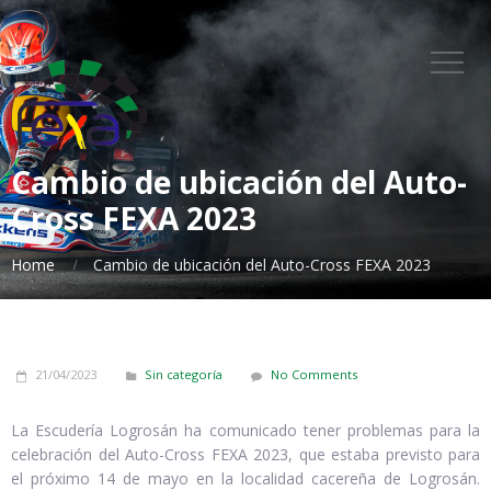
Cambio de ubicación del Auto-
Cross FEXA 2023
Home
Cambio de ubicación del Auto-Cross FEXA 2023
21/04/2023
Sin categoría
No Comments
La Escudería Logrosán ha comunicado tener problemas para la
celebración del Auto-Cross FEXA 2023, que estaba previsto para
el próximo 14 de mayo en la localidad cacereña de Logrosán.