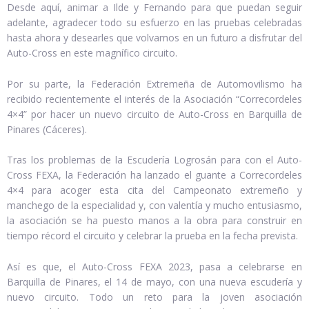
Desde aquí, animar a Ilde y Fernando para que puedan seguir
adelante, agradecer todo su esfuerzo en las pruebas celebradas
hasta ahora y desearles que volvamos en un futuro a disfrutar del
Auto-Cross en este magnífico circuito.
Por su parte, la Federación Extremeña de Automovilismo ha
recibido recientemente el interés de la Asociación “Correcordeles
4×4” por hacer un nuevo circuito de Auto-Cross en Barquilla de
Pinares (Cáceres).
Tras los problemas de la Escudería Logrosán para con el Auto-
Cross FEXA, la Federación ha lanzado el guante a Correcordeles
4×4 para acoger esta cita del Campeonato extremeño y
manchego de la especialidad y, con valentía y mucho entusiasmo,
la asociación se ha puesto manos a la obra para construir en
tiempo récord el circuito y celebrar la prueba en la fecha prevista.
Así es que, el Auto-Cross FEXA 2023, pasa a celebrarse en
Barquilla de Pinares, el 14 de mayo, con una nueva escudería y
nuevo circuito. Todo un reto para la joven asociación