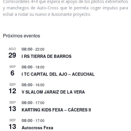
Correcordeles 4×4 que espera el apoyo de los pilotos extremeños
y manchegos de Auto-Cross que le permita coger impulso para
echar a rodar su nuevo e ilusionante proyecto.
Próximos eventos
08:00
AGO
-
22:00
29
I RS TIERRA DE BARROS
08:00
SEP
-
18:00
6
I TC CAPITAL DEL AJO – ACEUCHAL
08:00
SEP
-
16:00
12
V SLALOM JARAIZ DE LA VERA
08:00
SEP
-
17:00
13
KARTING KIDS FEXA – CÁCERES II
08:00
SEP
-
17:00
13
Autocross Fexa