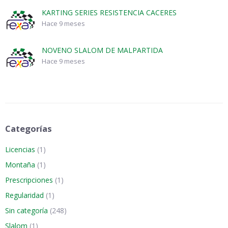
KARTING SERIES RESISTENCIA CACERES
Hace 9 meses
NOVENO SLALOM DE MALPARTIDA
Hace 9 meses
Categorías
Licencias
(1)
Montaña
(1)
Prescripciones
(1)
Regularidad
(1)
Sin categoría
(248)
Slalom
(1)