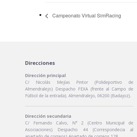
Campeonato Virtual SimRacing
Direcciones
Dirección principal
C/ Nicolás Mejías Pintor (Polideportivo de
Almendralejo) Despacho FEXA (frente al Campo de
Fútbol de la entrada). Almendralejo, 06200 (Badajoz).
Dirección secundaria
C/ Fernando Calvo, N° 2 (Centro Municipal de
Asociaciones) Despacho 44 (Correspondecia al
apartado de correos) Apartado de correos 128.