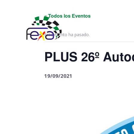
Elecciones 2024 y
« Todos los Eventos
Este evento ha pasado.
PLUS 26º Autoc
19/09/2021