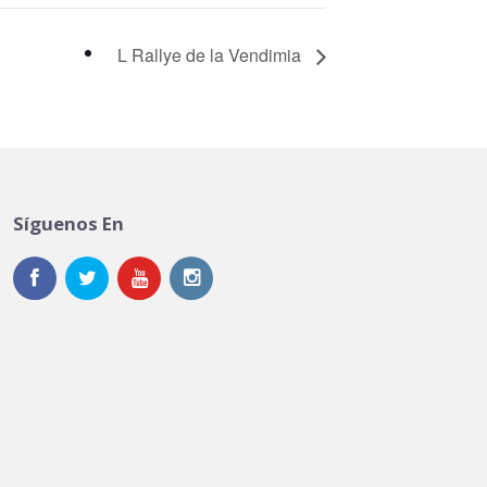
L Rallye de la Vendimia
Síguenos En