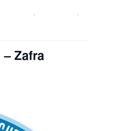
rescripciones
Transparencia
Noticias
 – Zafra