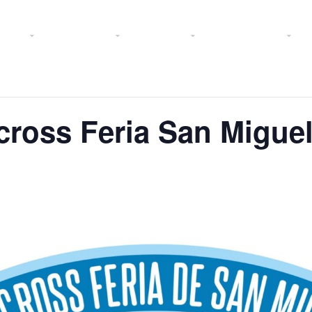
 2025
Federación
Licencias
Área Técnica
P
ross Feria San Miguel