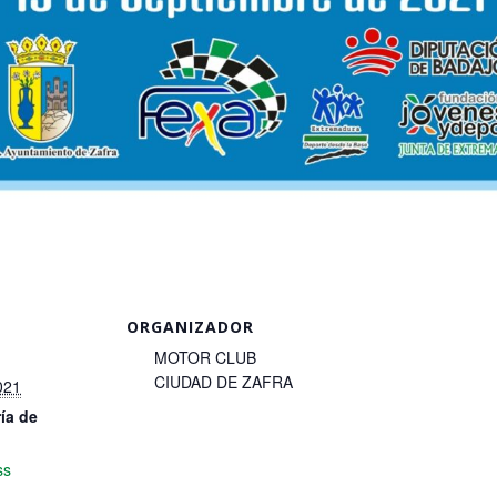
ORGANIZADOR
MOTOR CLUB
CIUDAD DE ZAFRA
021
ía de
ss