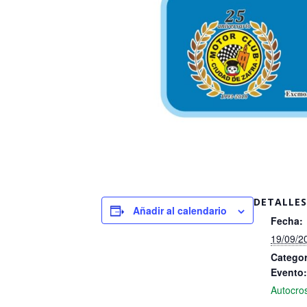
DETALLES
Añadir al calendario
Fecha:
19/09/2
Categor
Evento:
Autocro