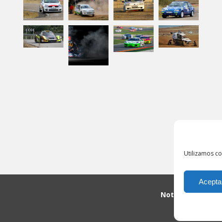
Utilizamos co
Acepta
Noticias
Cont