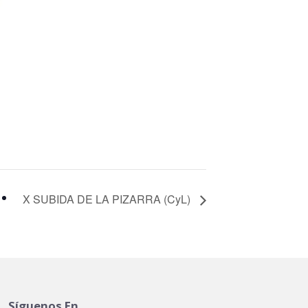
X SUBIDA DE LA PIZARRA (CyL)
Síguenos En