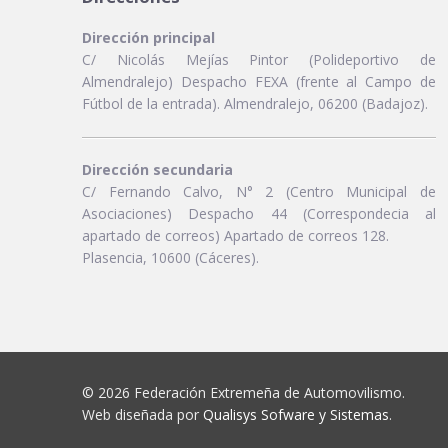
Dirección principal
C/ Nicolás Mejías Pintor (Polideportivo de
Almendralejo) Despacho FEXA (frente al Campo de
Fútbol de la entrada). Almendralejo, 06200 (Badajoz).
Dirección secundaria
C/ Fernando Calvo, N° 2 (Centro Municipal de
Asociaciones) Despacho 44 (Correspondecia al
apartado de correos) Apartado de correos 128.
Plasencia, 10600 (Cáceres).
© 2026 Federación Extremeña de Automovilismo.
Web diseñada por
Qualisys Sofware y Sistemas
.