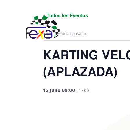
Elecciones 2024 y
« Todos los Eventos
Este evento ha pasado.
KARTING VELO
(APLAZADA)
12 Julio 08:00
-
17:00