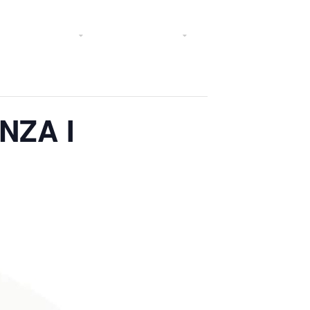
rescripciones
Transparencia
Noticias
NZA I