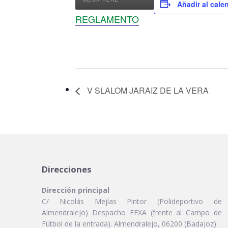
Añadir al cale
REGLAMENTO
V SLALOM JARAIZ DE LA VERA
Direcciones
Dirección principal
C/ Nicolás Mejías Pintor (Polideportivo de
Almendralejo) Despacho FEXA (frente al Campo de
Fútbol de la entrada). Almendralejo, 06200 (Badajoz).