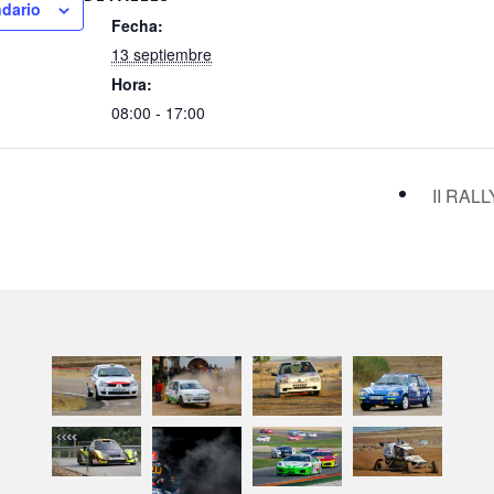
ndario
Fecha:
13 septiembre
Hora:
08:00 - 17:00
II RA