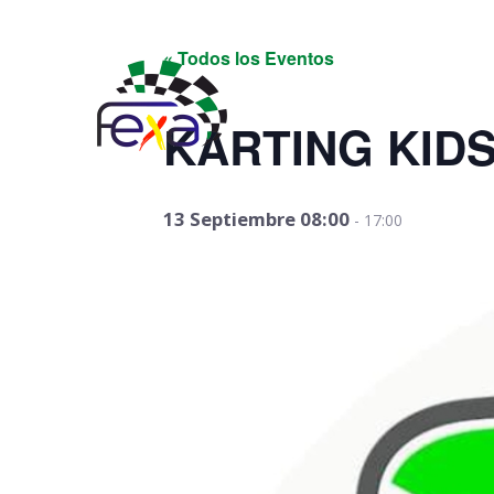
Elecciones 2024 y
« Todos los Eventos
KARTING KIDS
13 Septiembre 08:00
-
17:00