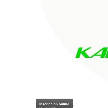
Inscripción online
CLICK HERE