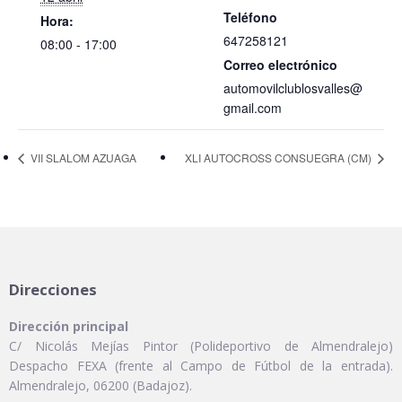
Teléfono
Hora:
647258121
08:00 - 17:00
Correo electrónico
automovilclublosvalles@
gmail.com
VII SLALOM AZUAGA
XLI AUTOCROSS CONSUEGRA (CM)
Direcciones
Dirección principal
C/ Nicolás Mejías Pintor (Polideportivo de Almendralejo)
Despacho FEXA (frente al Campo de Fútbol de la entrada).
Almendralejo, 06200 (Badajoz).