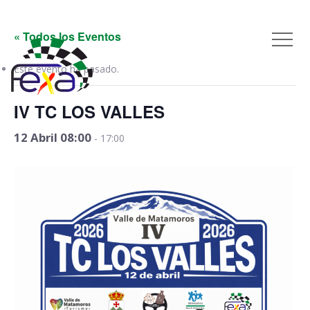
« Todos los Eventos
Este evento ha pasado.
IV TC LOS VALLES
12 Abril 08:00
-
17:00