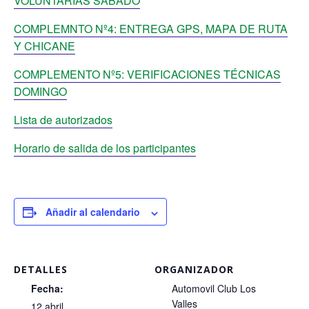
VOLUNTARIAS SÁBADO
COMPLEMNTO Nº4: ENTREGA GPS, MAPA DE RUTA
Y CHICANE
COMPLEMENTO Nº5: VERIFICACIONES TÉCNICAS
DOMINGO
Lista de autorizados
Horario de salida de los participantes
Añadir al calendario
DETALLES
ORGANIZADOR
Fecha:
Automovil Club Los
Valles
12 abril